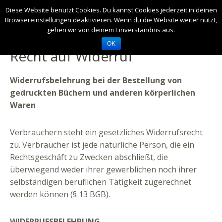
Diese Website benutzt Cookies. Du kannst Cookies jederzeit in deinen
Browsereinstellungen deaktivieren. Wenn du die Website weiter nutzt,
gehen wir von deinem Einverständnis aus.
OK
Recht auf Widerruf
Widerrufsbelehrung bei der Bestellung von
gedruckten Büchern und anderen körperlichen
Waren
Verbrauchern steht ein gesetzliches Widerrufsrecht
zu. Verbraucher ist jede natürliche Person, die ein
Rechtsgeschäft zu Zwecken abschließt, die
überwiegend weder ihrer gewerblichen noch ihrer
selbständigen beruflichen Tätigkeit zugerechnet
werden können (§ 13 BGB).
WIDERRUFSBELEHRUNG