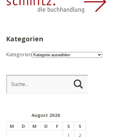
Kategorien
Kategorien
August 2026
M
D
M
D
F
S
S
1
2