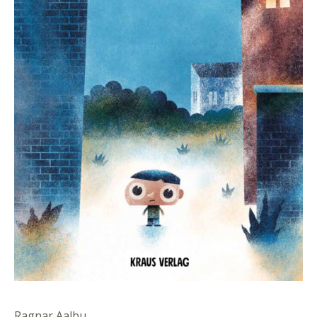
Ragnar Aalbu