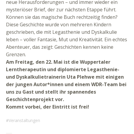
neue Herausforderungen – und immer wieder ein
mysteriöser Brief, der zur nächsten Etappe führt.
Können sie das magische Buch rechtzeitig finden?
Diese Geschichte wurde von mehreren Kindern
geschrieben, die mit Legasthenie und Dyskalkulie
leben – voller Fantasie, Mut und Kreativität. Ein echtes
Abenteuer, das zeigt: Geschichten kennen keine
Grenzen.
Am Freitag, den 22. Mai ist die Wuppertaler
Lerntherapeutin und diplomierte Legasthenie-
und Dyskalkulietrainerin Uta Plehwe mit einigen
der jungen Autor*innen und einem WDR-Team bei
uns zu Gast und stellt ihr spannendes
Geschichtenprojekt vor.
Kommt vorbei, der Eintritt ist frei!
Veranstaltungen