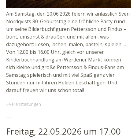
Am Samstag, den 20.06.2026 feiern wir anlässlich Sven
Nordqvists 80. Geburtstag eine fröhliche Party rund
um seine Bilderbuchfiguren Pettersson und Findus –
bunt, umsonst & draußen und mit allem, was
dazugehört: Lesen, lachen, malen, basteln, spielen …
Von 12.00 bis 16.00 Uhr, gleich vor unserer
Kinderbuchhandlung am Werdener Markt können
sich kleine und große Pettersson & Findus-Fans am
Samstag spielerisch und mit viel Spaß ganz vier
Stunden nur mit ihren Helden beschäftigen. Und
darauf freuen wir uns schon total!
Veranstaltungen
Freitag, 22.05.2026 um 17.00