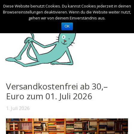
Diese Website benutzt Cookies. Du kannst Cookies jederzeit in deinen
Browsereinstellungen deaktivieren. Wenn du die Website weiter nutzt,
gehen wir von deinem Einverständnis aus.
OK
Versandkostenfrei ab 30,–
Euro zum 01. Juli 2026
1. Juli 2026