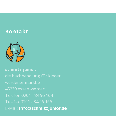
Kontakt
schmitz junior.
die buchhandlung für kinder
werdener markt 6
45239 essen-werden
Telefon 0201 - 84 96 164
Telefax 0201 - 84 96 166
E-Mail:
info@schmitzjunior.de