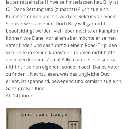
lauter rätselhafte Hinweise hinterlassen hat. Billy ist
für Dane Rettung und (zunächst) Fluch zugleich.
Kümmert er sich um ihn, wird der Rektor von einem
Schulverweis absehen. Doch Billy will gar nicht
beaufsichtigt werden, viel lieber möchte er kämpfen
können wie Dane. Vor allem aber möchte er seinen
Vater finden und das führt zu einem Road-Trip, den
sich Dane in seinen kühnsten Träumen nicht hätte
ausmalen können. Zumal Billy fest entschlossen ist,
nicht nur seinen eigenen, sondern auch Danes Vater
zu finden… Nachzulesen, was das ungleiche Duo
erlebt, ist spannend, bewegend und komisch zugleich.
Ganz großes Kino!
Ab 14 Jahren.