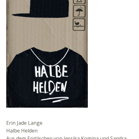
Erin Jade Lange
Halbe Helden
Aus dem Englischen von Jessika Komina und Sandra