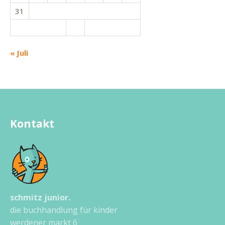
31
« Juli
Kontakt
schmitz junior.
die buchhandlung für kinder
werdener markt 6