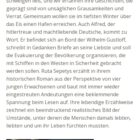
schweigen ließ, und wir erfahren ihre Geschichten, die
geprägt sind von unsäglichen Grausamkeiten und
Verrat. Gemeinsam wollen sie im tiefsten Winter über
das Eis einen Hafen erreichen. Auch Alfred, der
hitlertreue und machtliebende Deutsche, kommt zu
Wort. Er befindet sich an Bord der Wilhelm Gustloff,
schreibt in Gedanken Briefe an seine Liebste und soll
die Evakuierung der Bevölkerung organisieren, die
mit Schiffen in den Westen in Sicherheit gebracht
werden sollen. Ruta Sepetys erzählt in ihrem
historischen Roman aus der Perspektive von vier
jungen Erwachsenen und baut mit immer wieder
eingestreuten Andeutungen eine beklemmende
Spannung beim Lesen auf. Ihre lebendige Erzählweise
zeichnet ein beeindruckend realistisches Bild der
Umstände, unter denen die Menschen damals lebten,
liebten und um ihr Leben fürchten mussten.