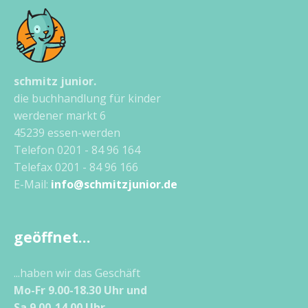
schmitz junior.
die buchhandlung für kinder
werdener markt 6
45239 essen-werden
Telefon 0201 - 84 96 164
Telefax 0201 - 84 96 166
E-Mail:
info@schmitzjunior.de
geöffnet…
...haben wir das Geschäft
Mo-Fr 9.00-18.30 Uhr und
Sa 9.00-14.00 Uhr