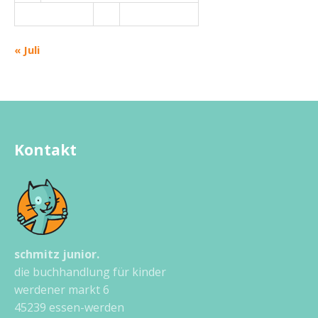
« Juli
Kontakt
schmitz junior.
die buchhandlung für kinder
werdener markt 6
45239 essen-werden