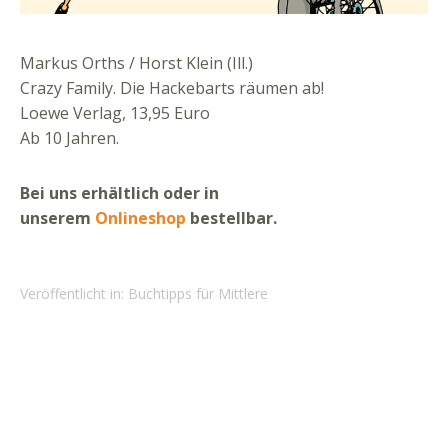
Markus Orths / Horst Klein (Ill.)
Crazy Family. Die Hackebarts räumen ab!
Loewe Verlag, 13,95 Euro
Ab 10 Jahren.
Bei uns erhältlich oder in
unserem
Onlineshop
bestellbar.
Veröffentlicht in:
Buchtipps für Mittlere