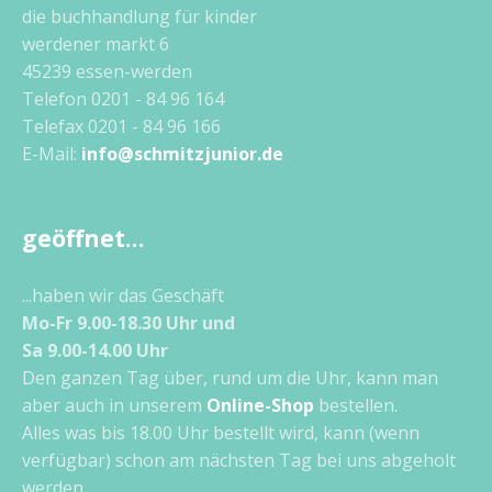
die buchhandlung für kinder
werdener markt 6
45239 essen-werden
Telefon 0201 - 84 96 164
Telefax 0201 - 84 96 166
E-Mail:
info@schmitzjunior.de
geöffnet…
...haben wir das Geschäft
Mo-Fr 9.00-18.30 Uhr und
Sa 9.00-14.00 Uhr
Den ganzen Tag über, rund um die Uhr, kann man
aber auch in unserem
Online-Shop
bestellen.
Alles was bis 18.00 Uhr bestellt wird, kann (wenn
verfügbar) schon am nächsten Tag bei uns abgeholt
werden.