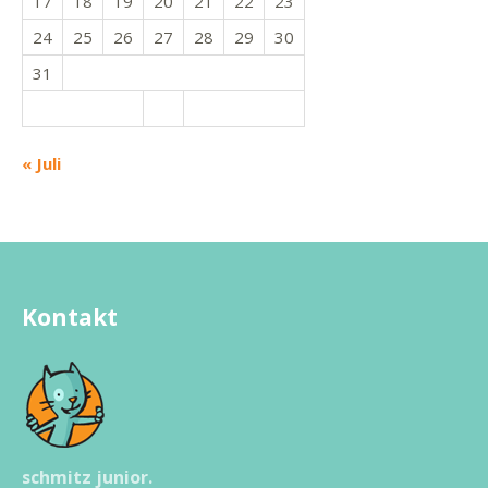
17
18
19
20
21
22
23
24
25
26
27
28
29
30
31
« Juli
Kontakt
schmitz junior.