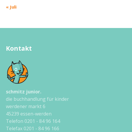
« Juli
Kontakt
schmitz junior.
die buchhandlung für kinder
werdener markt 6
45239 essen-werden
Telefon 0201 - 84 96 164
Telefax 0201 - 84 96 166