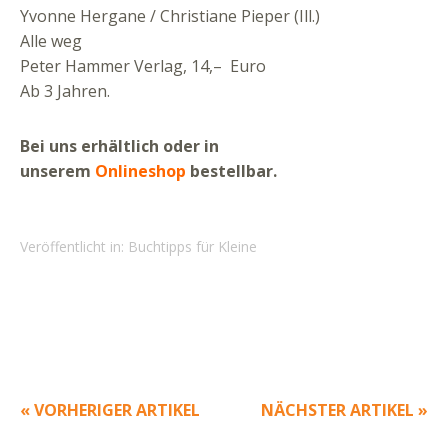
Yvonne Hergane / Christiane Pieper (Ill.)
Alle weg
Peter Hammer Verlag, 14,– Euro
Ab 3 Jahren.
Bei uns erhältlich oder in
unserem
Onlineshop
bestellbar.
Veröffentlicht in:
Buchtipps für Kleine
« VORHERIGER ARTIKEL
NÄCHSTER ARTIKEL »