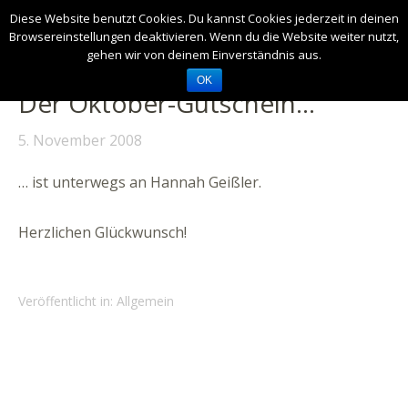
Diese Website benutzt Cookies. Du kannst Cookies jederzeit in deinen
Browsereinstellungen deaktivieren. Wenn du die Website weiter nutzt,
gehen wir von deinem Einverständnis aus.
OK
Der Oktober-Gutschein…
5. November 2008
… ist unterwegs an Hannah Geißler.
Herzlichen Glückwunsch!
Veröffentlicht in: Allgemein