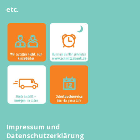
etc.
Impressum und
Datenschutzerklärung