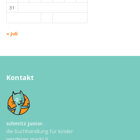
31
« Juli
Kontakt
schmitz junior.
die buchhandlung für kinder
werdener markt 6