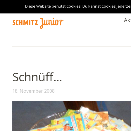
Diese Website benutzt Cookies. Du kannst Cookies jederzei
Ak
Schnüff…
18. November 2008