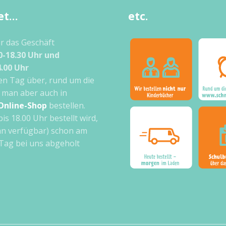
et…
etc.
ir das Geschäft
0-18.30 Uhr und
4.00 Uhr
n Tag über, rund um die
 man aber auch in
Online-Shop
bestellen.
bis 18.00 Uhr bestellt wird,
n verfügbar) schon am
Tag bei uns abgeholt