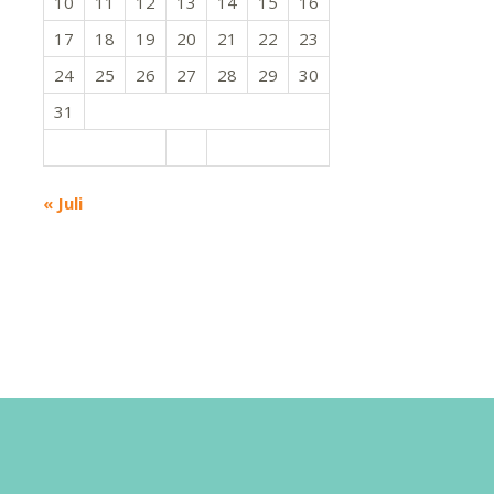
10
11
12
13
14
15
16
17
18
19
20
21
22
23
24
25
26
27
28
29
30
31
« Juli