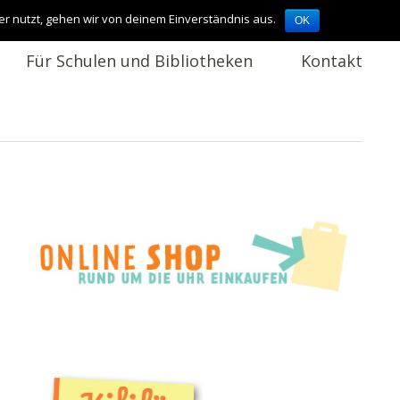
er nutzt, gehen wir von deinem Einverständnis aus.
OK
Für Schulen und Bibliotheken
Kontakt