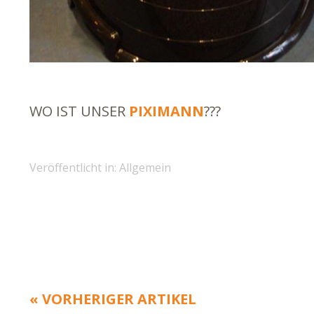
WO IST UNSER
PIXIMANN
???
Veröffentlicht in: Allgemein
« VORHERIGER ARTIKEL