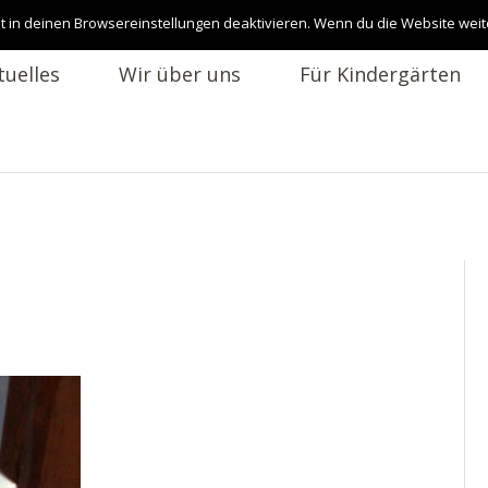
t in deinen Browsereinstellungen deaktivieren. Wenn du die Website weit
tuelles
Wir über uns
Für Kindergärten