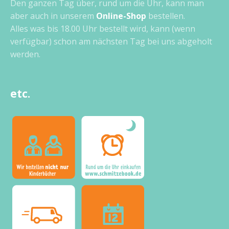
Den ganzen Tag über, rund um die Uhr, kann man
aber auch in unserem
Online-Shop
bestellen.
Alles was bis 18.00 Uhr bestellt wird, kann (wenn
verfügbar) schon am nächsten Tag bei uns abgeholt
werden.
etc.