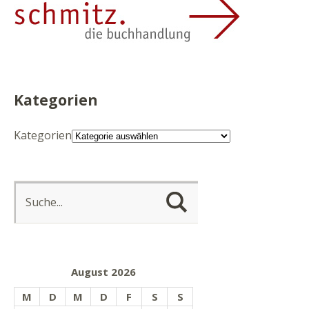
Kategorien
Kategorien
August 2026
M
D
M
D
F
S
S