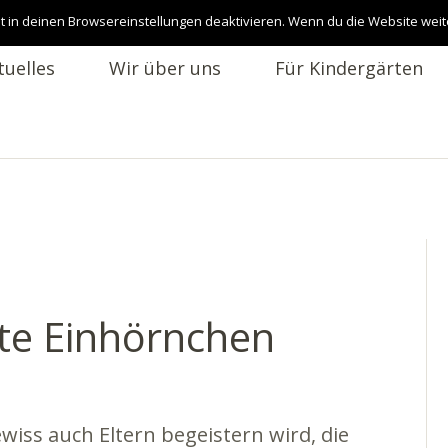
t in deinen Browsereinstellungen deaktivieren. Wenn du die Website weit
tuelles
Wir über uns
Für Kindergärten
ste Einhörnchen
wiss auch Eltern begeistern wird, die