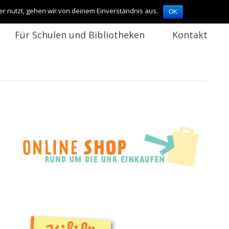
er nutzt, gehen wir von deinem Einverständnis aus.
OK
Für Schulen und Bibliotheken
Kontakt