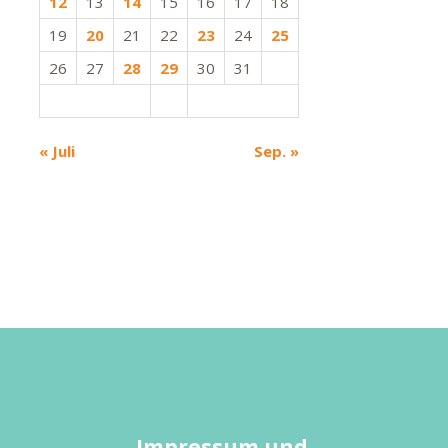
12
13
14
15
16
17
18
19
20
21
22
23
24
25
26
27
28
29
30
31
« Juli
Sep. »
Impressum und