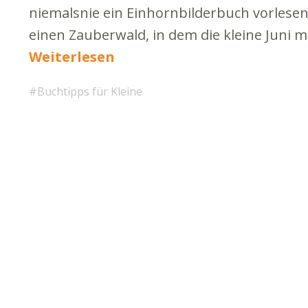
niemalsnie ein Einhornbilderbuch vorlesen 
einen Zauberwald, in dem die kleine Juni m
Weiterlesen
Buchtipps für Kleine