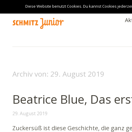
Diese Website benutzt Cookies. Du kannst Cookies jederzei
Ak
Archiv von:
29. August 2019
Beatrice Blue, Das er
29. August 2019
Zuckersüß ist diese Geschichte, die ganz ge