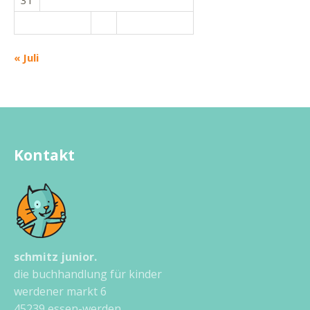
31
« Juli
Kontakt
schmitz junior.
die buchhandlung für kinder
werdener markt 6
45239 essen-werden