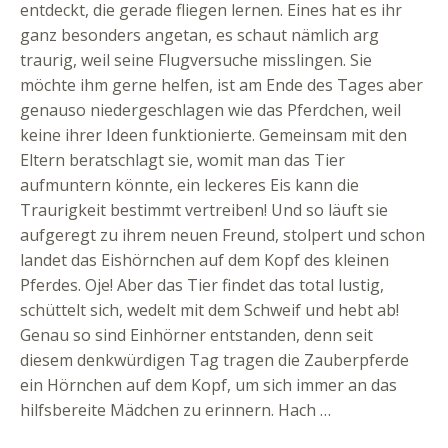
entdeckt, die gerade fliegen lernen.
Eines hat es ihr
ganz besonders angetan, es schaut nämlich arg
traurig, weil seine Flugversuche misslingen. Sie
möchte ihm gerne helfen, ist am Ende des Tages aber
genauso niedergeschlagen wie das Pferdchen, weil
keine ihrer Ideen funktionierte. Gemeinsam mit den
Eltern beratschlagt sie, womit man das Tier
aufmuntern könnte, ein leckeres Eis kann die
Traurigkeit bestimmt vertreiben! Und so läuft sie
aufgeregt zu ihrem neuen Freund, stolpert und schon
landet das Eishörnchen auf dem Kopf des kleinen
Pferdes. Oje! Aber das Tier findet das total lustig,
schüttelt sich, wedelt mit dem Schweif und hebt ab!
Genau so sind Einhörner entstanden, denn seit
diesem denkwürdigen Tag tragen die Zauberpferde
ein Hörnchen auf dem Kopf, um sich immer an das
hilfsbereite Mädchen zu erinnern. Hach …