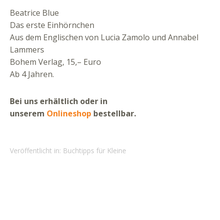
Beatrice Blue
Das erste Einhörnchen
Aus dem Englischen von Lucia Zamolo und Annabel
Lammers
Bohem Verlag, 15,– Euro
Ab 4 Jahren.
Bei uns erhältlich oder in
unserem
Onlineshop
bestellbar.
Veröffentlicht in:
Buchtipps für Kleine