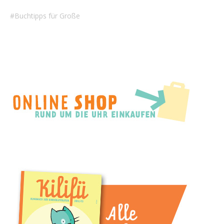
Buchtipps für Große