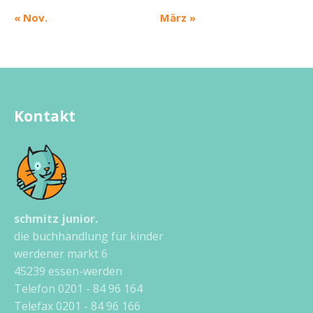
« Nov.
März »
Kontakt
schmitz junior.
die buchhandlung für kinder
werdener markt 6
45239 essen-werden
Telefon 0201 - 84 96 164
Telefax 0201 - 84 96 166