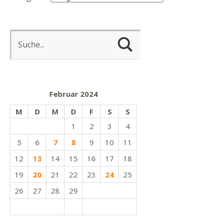
Februar 2024
M
D
M
D
F
S
S
1
2
3
4
5
6
7
8
9
10
11
12
13
14
15
16
17
18
19
20
21
22
23
24
25
26
27
28
29