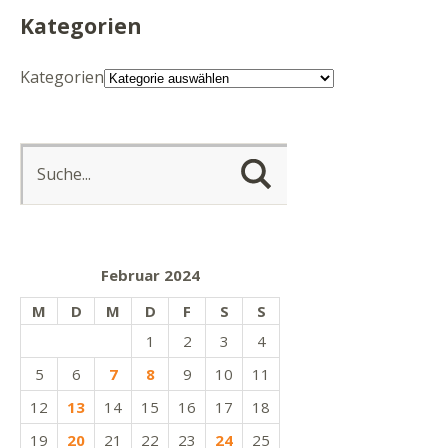
Kategorien
Kategorien
Februar 2024
M
D
M
D
F
S
S
1
2
3
4
5
6
7
8
9
10
11
12
13
14
15
16
17
18
19
20
21
22
23
24
25