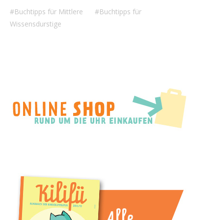
Buchtipps für Mittlere
Buchtipps für
Wissensdurstige