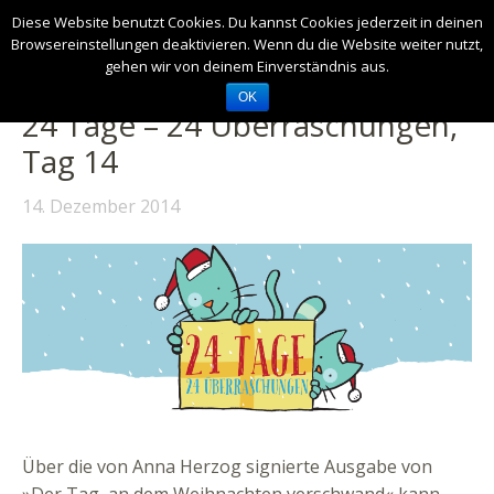
Diese Website benutzt Cookies. Du kannst Cookies jederzeit in deinen
Browsereinstellungen deaktivieren. Wenn du die Website weiter nutzt,
gehen wir von deinem Einverständnis aus.
OK
24 Tage – 24 Überraschungen,
Tag 14
14. Dezember 2014
Über die von Anna Herzog signierte Ausgabe von
»Der Tag, an dem Weihnachten verschwand« kann