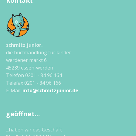
Kontakt
schmitz junior.
die buchhandlung für kinder
werdener markt 6
45239 essen-werden
Telefon 0201 - 84 96 164
Telefax 0201 - 84 96 166
E-Mail:
info@schmitzjunior.de
geöffnet…
...haben wir das Geschäft