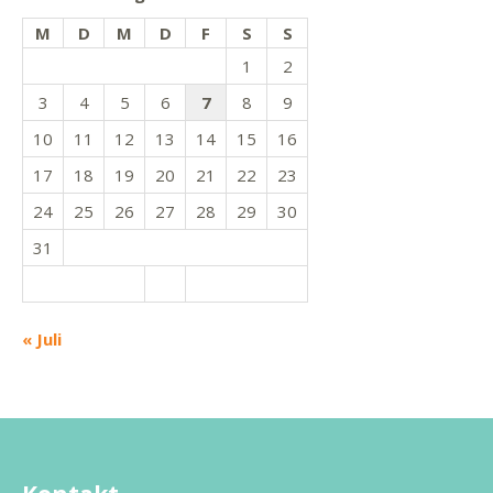
M
D
M
D
F
S
S
1
2
3
4
5
6
7
8
9
10
11
12
13
14
15
16
17
18
19
20
21
22
23
24
25
26
27
28
29
30
31
« Juli