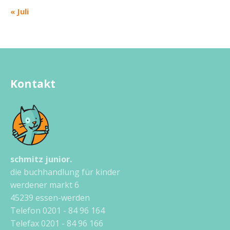
« Juli
Kontakt
schmitz junior.
die buchhandlung für kinder
werdener markt 6
45239 essen-werden
Telefon 0201 - 84 96 164
Telefax 0201 - 84 96 166