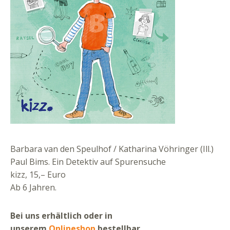
Barbara van den Speulhof / Katharina Vöhringer (Ill.)
Paul Bims. Ein Detektiv auf Spurensuche
kizz, 15,– Euro
Ab 6 Jahren.
Bei uns erhältlich oder in
unserem
Onlineshop
bestellbar.