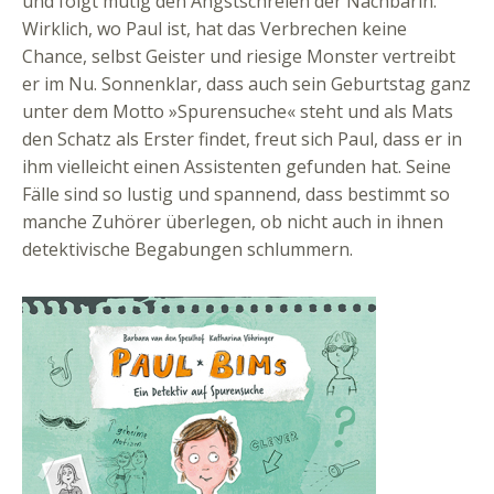
und folgt mutig den Angstschreien der Nachbarin.
Wirklich, wo Paul ist, hat das Verbrechen keine
Chance, selbst Geister und riesige Monster vertreibt
er im Nu. Sonnenklar, dass auch sein Geburtstag ganz
unter dem Motto »Spurensuche« steht und als Mats
den Schatz als Erster findet, freut sich Paul, dass er in
ihm vielleicht einen Assistenten gefunden hat. Seine
Fälle sind so lustig und spannend, dass bestimmt so
manche Zuhörer überlegen, ob nicht auch in ihnen
detektivische Begabungen schlummern.