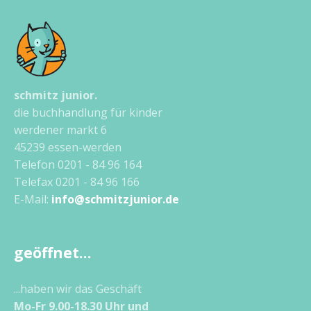
schmitz junior.
die buchhandlung für kinder
werdener markt 6
45239 essen-werden
Telefon 0201 - 84 96 164
Telefax 0201 - 84 96 166
E-Mail:
info@schmitzjunior.de
geöffnet…
...haben wir das Geschäft
Mo-Fr 9.00-18.30 Uhr und