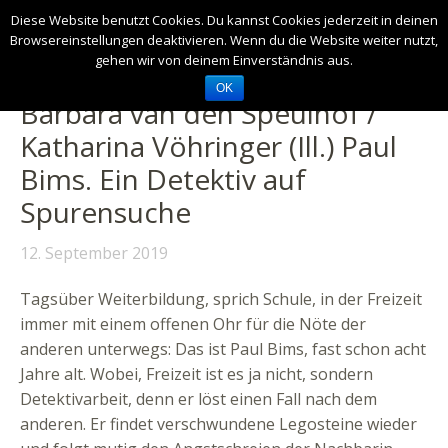
Diese Website benutzt Cookies. Du kannst Cookies jederzeit in deinen
Browsereinstellungen deaktivieren. Wenn du die Website weiter nutzt,
gehen wir von deinem Einverständnis aus.
OK
Barbara van den Speulhof /
Katharina Vöhringer (Ill.) Paul
Bims. Ein Detektiv auf
Spurensuche
12. September 2019
Tagsüber Weiterbildung, sprich Schule, in der Freizeit
immer mit einem offenen Ohr für die Nöte der
anderen unterwegs: Das ist Paul Bims, fast schon acht
Jahre alt. Wobei, Freizeit ist es ja nicht, sondern
Detektivarbeit, denn er löst einen Fall nach dem
anderen.
Er findet verschwundene Legosteine wieder