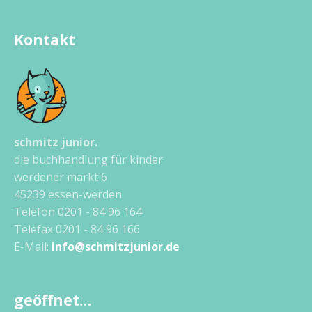
Kontakt
schmitz junior.
die buchhandlung für kinder
werdener markt 6
45239 essen-werden
Telefon 0201 - 84 96 164
Telefax 0201 - 84 96 166
E-Mail:
info@schmitzjunior.de
geöffnet…