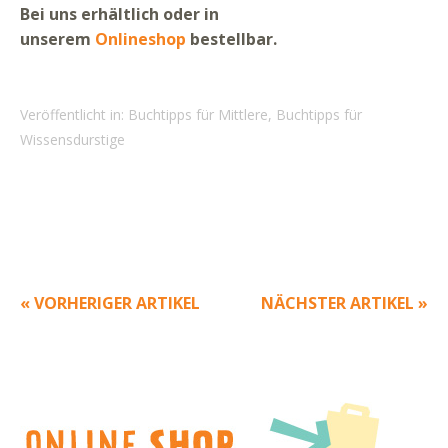
Bei uns erhältlich oder in
unserem
Onlineshop
bestellbar.
Veröffentlicht in:
Buchtipps für Mittlere
,
Buchtipps für
Wissensdurstige
« VORHERIGER ARTIKEL
NÄCHSTER ARTIKEL »