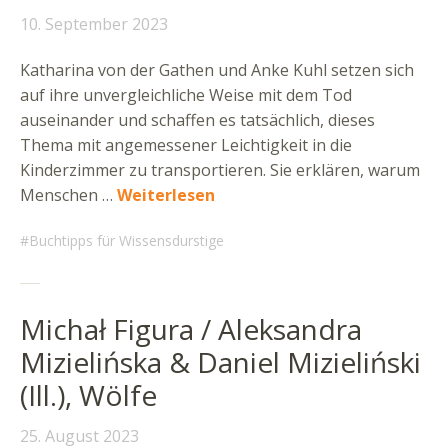
10. September 2023
Katharina von der Gathen und Anke Kuhl setzen sich
auf ihre unvergleichliche Weise mit dem Tod
auseinander und schaffen es tatsächlich, dieses
Thema mit angemessener Leichtigkeit in die
Kinderzimmer zu transportieren. Sie erklären, warum
Menschen …
Weiterlesen
Buchtipps für Wissensdurstige
Michał Figura / Aleksandra
Mizielińska & Daniel Mizieliński
(Ill.), Wölfe
25. August 2023