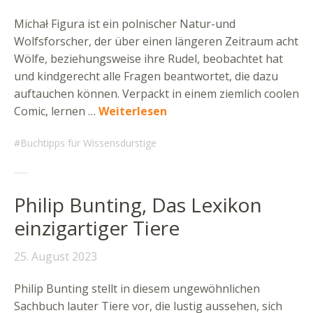
Michał Figura ist ein polnischer Natur-und
Wolfsforscher, der über einen längeren Zeitraum acht
Wölfe, beziehungsweise ihre Rudel, beobachtet hat
und kindgerecht alle Fragen beantwortet, die dazu
auftauchen können. Verpackt in einem ziemlich coolen
Comic, lernen …
Weiterlesen
Buchtipps für Wissensdurstige
Philip Bunting, Das Lexikon
einzigartiger Tiere
25. August 2023
Philip Bunting stellt in diesem ungewöhnlichen
Sachbuch lauter Tiere vor, die lustig aussehen, sich