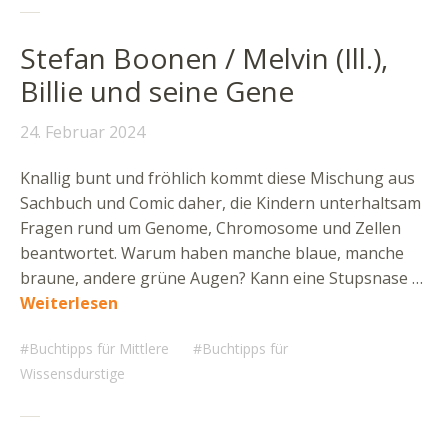
Stefan Boonen / Melvin (Ill.),
Billie und seine Gene
24. Februar 2024
Knallig bunt und fröhlich kommt diese Mischung aus
Sachbuch und Comic daher, die Kindern unterhaltsam
Fragen rund um Genome, Chromosome und Zellen
beantwortet. Warum haben manche blaue, manche
braune, andere grüne Augen? Kann eine Stupsnase …
Weiterlesen
Buchtipps für Mittlere
Buchtipps für
Wissensdurstige