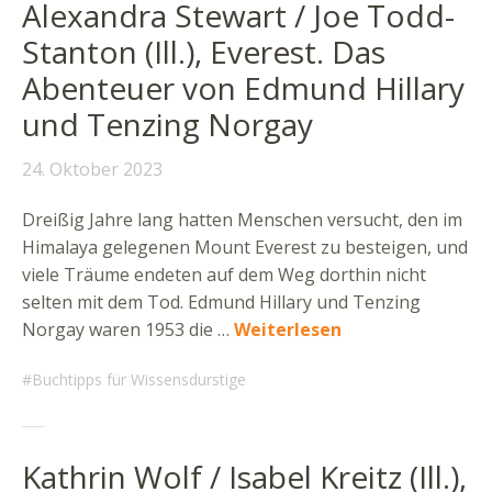
Alexandra Stewart / Joe Todd-
Stanton (Ill.), Everest. Das
Abenteuer von Edmund Hillary
und Tenzing Norgay
24. Oktober 2023
Dreißig Jahre lang hatten Menschen versucht, den im
Himalaya gelegenen Mount Everest zu besteigen, und
viele Träume endeten auf dem Weg dorthin nicht
selten mit dem Tod. Edmund Hillary und Tenzing
Norgay waren 1953 die …
Weiterlesen
Buchtipps für Wissensdurstige
Kathrin Wolf / Isabel Kreitz (Ill.),