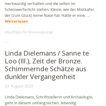
merkwürdig verhalten und die selten im
Scheinwerferlicht stehen. Kleine, wie der Mistkäfer,
der (zum Glück) keine Nase hat. Hätte er eine, …
Weiterlesen
Buchtipps für Wissensdurstige
Linda Dielemans / Sanne te
Loo (Ill.), Zeit der Bronze.
Schimmernde Schätze aus
dunkler Vergangenheit
23. August 2023
Linda Dielemans, Schriftstellerin und Archäologin,
geht in diesem umfangreichen, lebendig