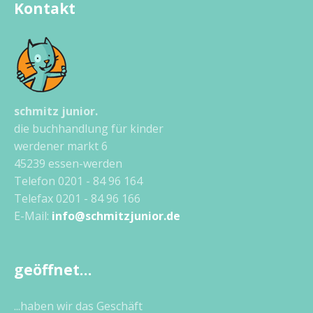
Kontakt
schmitz junior.
die buchhandlung für kinder
werdener markt 6
45239 essen-werden
Telefon 0201 - 84 96 164
Telefax 0201 - 84 96 166
E-Mail:
info@schmitzjunior.de
geöffnet…
...haben wir das Geschäft