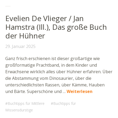
Evelien De Vlieger / Jan
Hamstra (Ill.), Das große Buch
der Hühner
29. Januar 2025
Ganz frisch erschienen ist dieser großartige wie
großformatige Prachtband, in dem Kinder und
Erwachsene wirklich alles über Hühner erfahren. Über
die Abstammung vom Dinosaurier, über die
unterschiedlichsten Rassen, über Kämme, Hauben
und Bärte. Superschöne und …
Weiterlesen
Buchtipps für Mittlere
Buchtipps für
Wissensdurstige