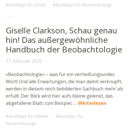
Buchtipps für Große
Buchtipps für Wissensdurstige
Giselle Clarkson, Schau genau
hin! Das außergewöhnliche
Handbuch der Beobachtologie
17. Februar 2025
»Beobachtologie« – was für ein verheißungsvolles
Wort! Und alle Erwartungen, die man damit verknüpft,
werden in diesem reich bebilderten Sachbuch mehr als
erfüllt. Der Blick wird hier aufs Kleine gelenkt, das
abgefallene Blatt zum Beispiel, …
Weiterlesen
Buchtipps für Mittlere
Buchtipps für
Wissensdurstige