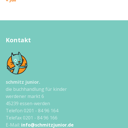
Kontakt
schmitz junior.
die buchhandlung für kinder
werdener markt 6
45239 essen-werden
Telefon 0201 - 84 96 164
Telefax 0201 - 84 96 166
E-Mail:
info@schmitzjunior.de