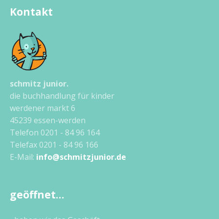
Kontakt
schmitz junior.
die buchhandlung für kinder
werdener markt 6
45239 essen-werden
Telefon 0201 - 84 96 164
Telefax 0201 - 84 96 166
E-Mail:
info@schmitzjunior.de
geöffnet…