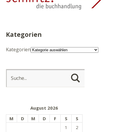
Kategorien
Kategorien
August 2026
M
D
M
D
F
S
S
1
2