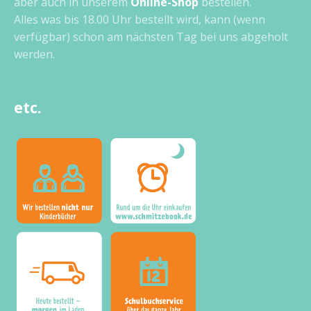
aber auch in unserem
Online-Shop
bestellen.
Alles was bis 18.00 Uhr bestellt wird, kann (wenn
verfügbar) schon am nächsten Tag bei uns abgeholt
werden.
etc.