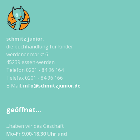
schmitz junior.
die buchhandlung für kinder
werdener markt 6
45239 essen-werden
Telefon 0201 - 84 96 164
Telefax 0201 - 84 96 166
E-Mail:
info@schmitzjunior.de
geöffnet…
...haben wir das Geschäft
Mo-Fr 9.00-18.30 Uhr und