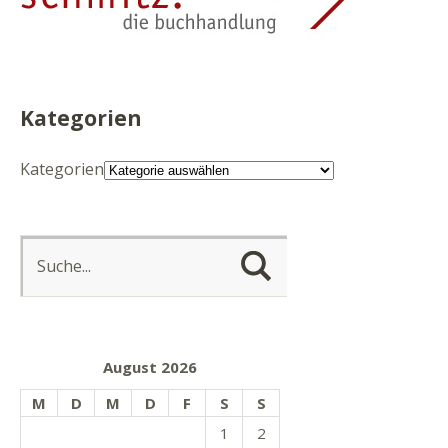
Kategorien
Kategorien
August 2026
M
D
M
D
F
S
S
1
2