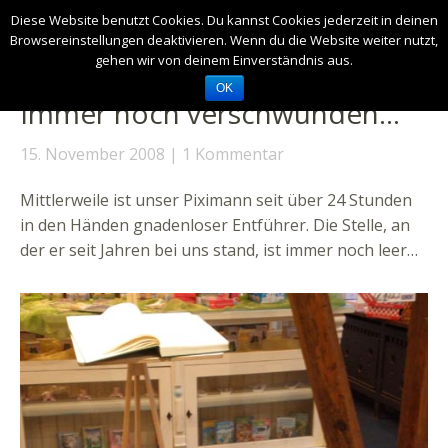
Diese Website benutzt Cookies. Du kannst Cookies jederzeit in deinen
Browsereinstellungen deaktivieren. Wenn du die Website weiter nutzt,
gehen wir von deinem Einverständnis aus.
OK
Immer noch verschwunden…
15. November 2008
1 Kommentar
Mittlerweile ist unser Piximann seit über 24 Stunden
in den Händen gnadenloser Entführer. Die Stelle, an
der er seit Jahren bei uns stand, ist immer noch leer…