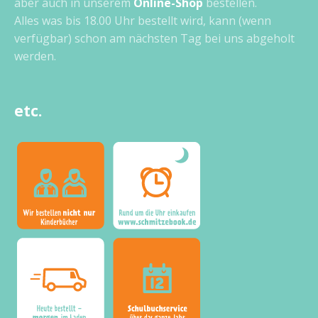
aber auch in unserem
Online-Shop
bestellen.
Alles was bis 18.00 Uhr bestellt wird, kann (wenn
verfügbar) schon am nächsten Tag bei uns abgeholt
werden.
etc.