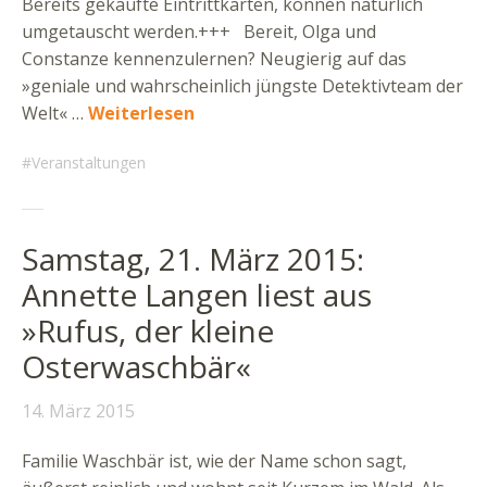
Bereits gekaufte Eintrittkarten, können natürlich
umgetauscht werden.+++ Bereit, Olga und
Constanze kennenzulernen? Neugierig auf das
»geniale und wahrscheinlich jüngste Detektivteam der
Welt« …
Weiterlesen
Veranstaltungen
Samstag, 21. März 2015:
Annette Langen liest aus
»Rufus, der kleine
Osterwaschbär«
14. März 2015
Familie Waschbär ist, wie der Name schon sagt,