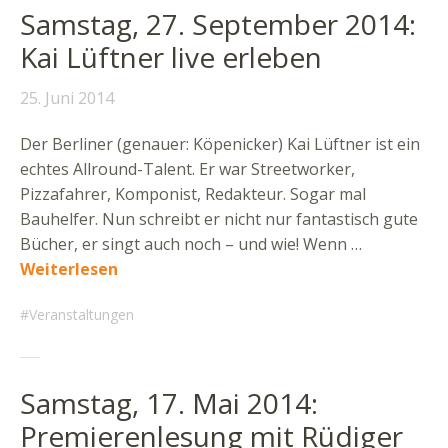
Samstag, 27. September 2014:
Kai Lüftner live erleben
25. Juni 2014
Der Berliner (genauer: Köpenicker) Kai Lüftner ist ein
echtes Allround-Talent. Er war Streetworker,
Pizzafahrer, Komponist, Redakteur. Sogar mal
Bauhelfer. Nun schreibt er nicht nur fantastisch gute
Bücher, er singt auch noch – und wie! Wenn …
Weiterlesen
Veranstaltungen
Samstag, 17. Mai 2014:
Premierenlesung mit Rüdiger