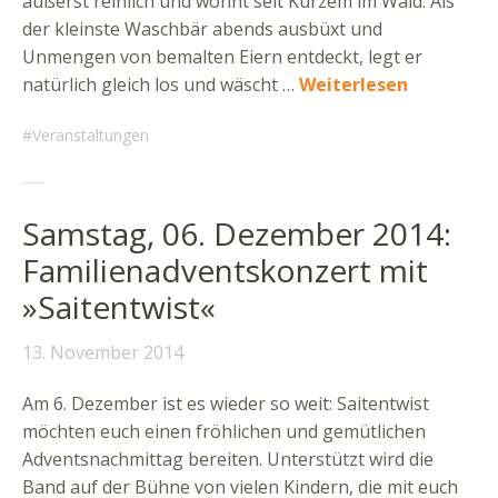
äußerst reinlich und wohnt seit Kurzem im Wald. Als
der kleinste Waschbär abends ausbüxt und
Unmengen von bemalten Eiern entdeckt, legt er
natürlich gleich los und wäscht …
Weiterlesen
Veranstaltungen
Samstag, 06. Dezember 2014:
Familienadventskonzert mit
»Saitentwist«
13. November 2014
Am 6. Dezember ist es wieder so weit: Saitentwist
möchten euch einen fröhlichen und gemütlichen
Adventsnachmittag bereiten. Unterstützt wird die
Band auf der Bühne von vielen Kindern, die mit euch