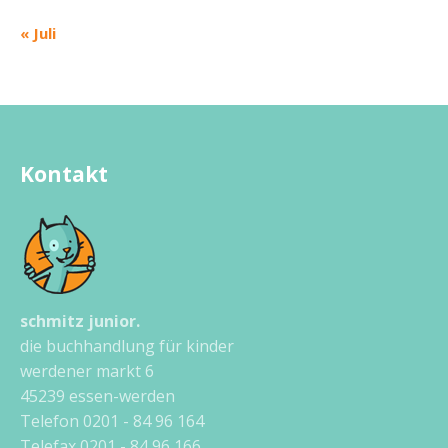
« Juli
Kontakt
schmitz junior.
die buchhandlung für kinder
werdener markt 6
45239 essen-werden
Telefon 0201 - 84 96 164
Telefax 0201 - 84 96 166