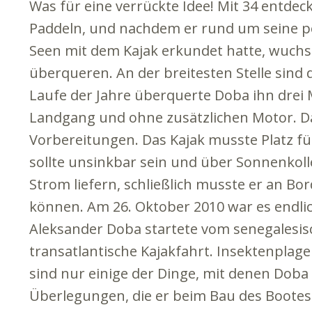
Was für eine verrückte Idee! Mit 34 entde
Paddeln, und nachdem er rund um seine pol
Seen mit dem Kajak erkundet hatte, wuchs 
überqueren.
An der breitesten Stelle sind
Laufe der Jahre überquerte Doba ihn drei
Landgang und ohne zusätzlichen Motor. Da
Vorbereitungen. Das Kajak musste Platz fü
sollte unsinkbar sein und über Sonnenkoll
Strom liefern, schließlich musste er an B
können. Am 26. Oktober 2010 war es endlich
Aleksander Doba startete vom senegalesis
transatlantische Kajakfahrt. Insektenpla
sind nur einige der Dinge, mit denen Doba 
Überlegungen, die er beim Bau des Bootes 