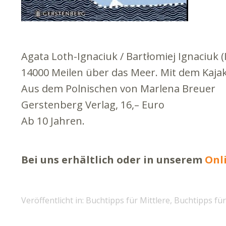
Agata Loth-Ignaciuk / Bartłomiej Ignaciuk (Il
14000 Meilen über das Meer. Mit dem Kajak
Aus dem Polnischen von Marlena Breuer
Gerstenberg Verlag, 16,– Euro
Ab 10 Jahren.
Bei uns erhältlich oder in unserem
Onl
Veröffentlicht in:
Buchtipps für Mittlere
,
Buchtipps fü