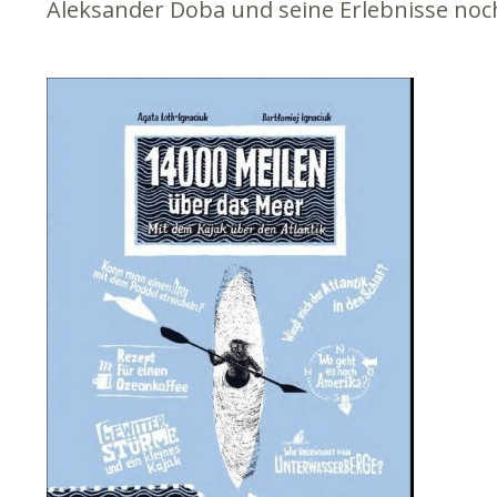
Aleksander Doba und seine Erlebnisse noch