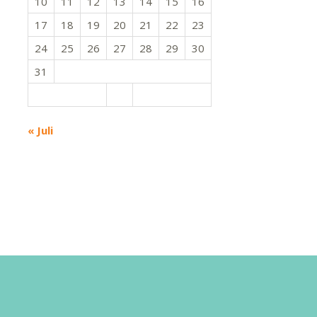
10
11
12
13
14
15
16
17
18
19
20
21
22
23
24
25
26
27
28
29
30
31
« Juli