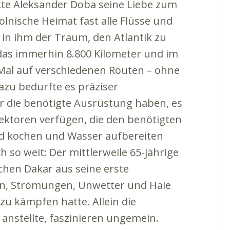
ckte Aleksander Doba seine Liebe zum
nische Heimat fast alle Flüsse und
in ihm der Traum, den Atlantik zu
 das immerhin 8.800 Kilometer und im
 Mal auf verschiedenen Routen – ohne
zu bedurfte es präziser
r die benötigte Ausrüstung haben, es
ektoren verfügen, die den benötigten
ord kochen und Wasser aufbereiten
 so weit: Der mittlerweile 65-jährige
chen Dakar aus seine erste
gen, Strömungen, Unwetter und Haie
zu kämpfen hatte. Allein die
anstellte, faszinieren ungemein.