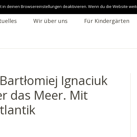
t in deinen Browsereinstellungen deaktivieren. Wenn du die Website weit
tuelles
Wir über uns
Für Kindergärten
 Bartłomiej Ignaciuk
ber das Meer. Mit
lantik