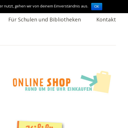
er nutzt, gehen wir von deinem Einverständnis aus.
OK
Für Schulen und Bibliotheken
Kontakt