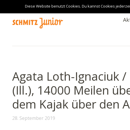
Diese Website benutzt Cookies. Du kannst Cookies jederzei
Ak
Agata Loth-Ignaciuk /
(Ill.), 14000 Meilen ü
dem Kajak über den At
28. September 2019