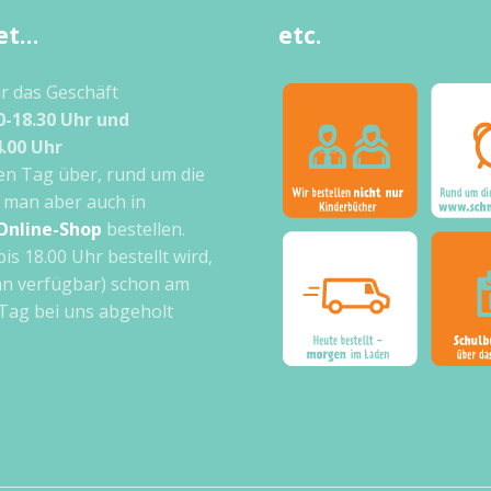
et…
etc.
ir das Geschäft
0-18.30 Uhr und
4.00 Uhr
n Tag über, rund um die
 man aber auch in
Online-Shop
bestellen.
bis 18.00 Uhr bestellt wird,
n verfügbar) schon am
Tag bei uns abgeholt