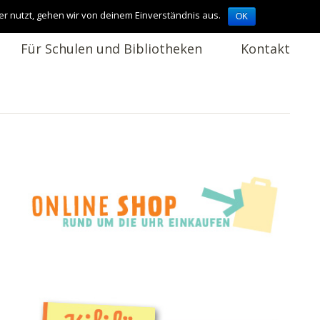
er nutzt, gehen wir von deinem Einverständnis aus.
OK
Für Schulen und Bibliotheken
Kontakt