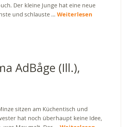
uch. Der kleine Junge hat eine neue
önste und schlauste …
Weiterlesen
a AdBåge (Ill.),
Minze sitzen am Küchentisch und
wester hat noch überhaupt keine Idee,