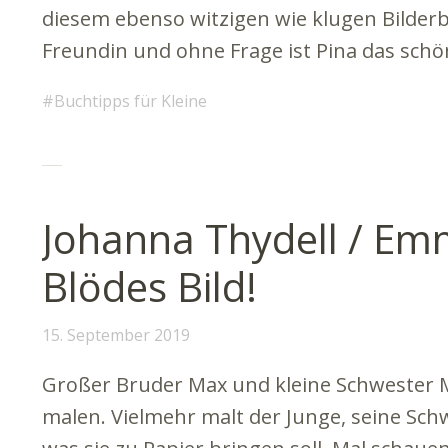
diesem ebenso witzigen wie klugen Bilderb
Freundin und ohne Frage ist Pina das sch
Buchtipps für Kleine
Johanna Thydell / Emm
Blödes Bild!
15. September 2019
Großer Bruder Max und kleine Schwester 
malen. Vielmehr malt der Junge, seine Sch