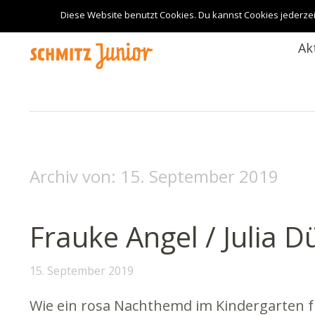
Diese Website benutzt Cookies. Du kannst Cookies jederzei
Ak
Archiv von:
15. September 2019
Frauke Angel / Julia Dür
15. September 2019
Wie ein rosa Nachthemd im Kindergarten fü