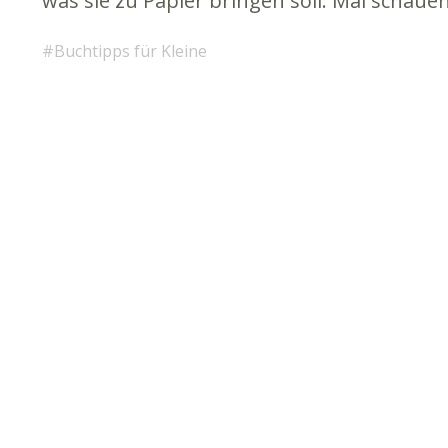
was sie zu Papier bringen soll. Mal schaue
Buchtipps für Kleine