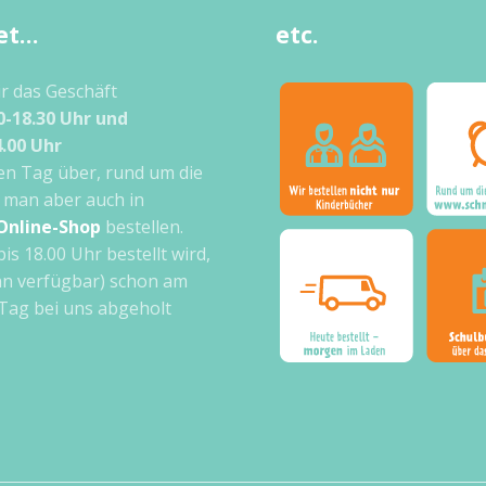
et…
etc.
ir das Geschäft
0-18.30 Uhr und
4.00 Uhr
n Tag über, rund um die
 man aber auch in
Online-Shop
bestellen.
bis 18.00 Uhr bestellt wird,
n verfügbar) schon am
Tag bei uns abgeholt