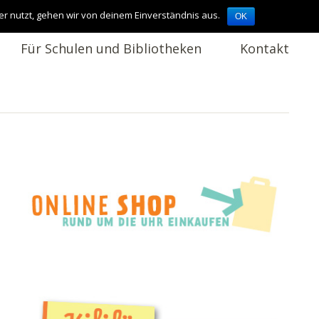
er nutzt, gehen wir von deinem Einverständnis aus.
OK
Für Schulen und Bibliotheken
Kontakt