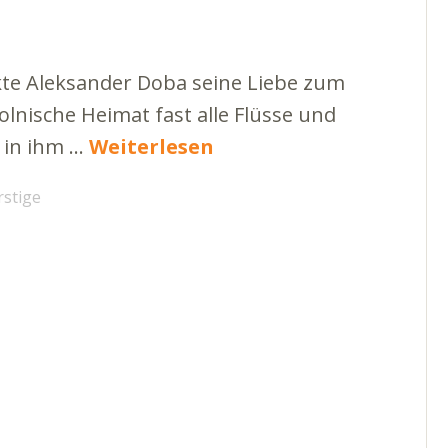
ckte Aleksander Doba seine Liebe zum
nische Heimat fast alle Flüsse und
 in ihm …
Weiterlesen
rstige