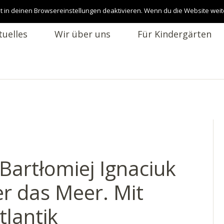
t in deinen Browsereinstellungen deaktivieren. Wenn du die Website weit
tuelles
Wir über uns
Für Kindergärten
 Bartłomiej Ignaciuk
ber das Meer. Mit
lantik