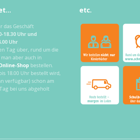
et…
etc.
ir das Geschäft
0-18.30 Uhr und
4.00 Uhr
n Tag über, rund um die
 man aber auch in
Online-Shop
bestellen.
bis 18.00 Uhr bestellt wird,
n verfügbar) schon am
Tag bei uns abgeholt