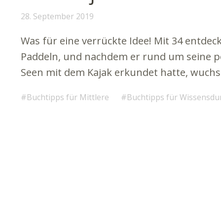
28. September 2019
Was für eine verrückte Idee! Mit 34 entde
Paddeln, und nachdem er rund um seine pol
Seen mit dem Kajak erkundet hatte, wuchs
Buchtipps für Mittlere
Buchtipps für Wissensdu