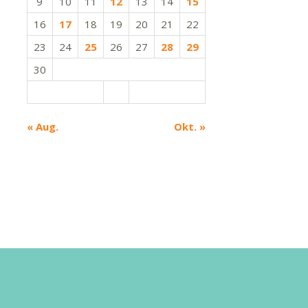
9
10
11
12
13
14
15
16
17
18
19
20
21
22
23
24
25
26
27
28
29
30
« Aug.
Okt. »