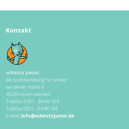
Kontakt
schmitz junior.
die buchhandlung für kinder
werdener markt 6
45239 essen-werden
Telefon 0201 - 84 96 164
Telefax 0201 - 84 96 166
E-Mail:
info@schmitzjunior.de