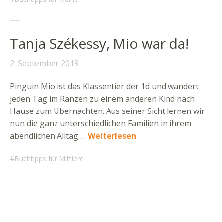
Tanja Székessy, Mio war da!
2. September 2019
Pinguin Mio ist das Klassentier der 1d und wandert
jeden Tag im Ranzen zu einem anderen Kind nach
Hause zum Übernachten. Aus seiner Sicht lernen wir
nun die ganz unterschiedlichen Familien in ihrem
abendlichen Alltag …
Weiterlesen
Buchtipps für Mittlere